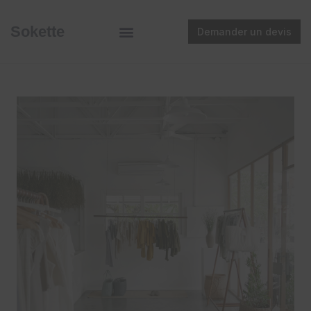
Sokette
Demander un devis