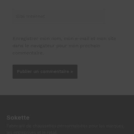
Enregistrer mon nom, mon e-mail et mon site
dans le navigateur pour mon prochain
commentaire.
Sokette
Fabricant de chaussettes personnalisées pour les marques,
les entreprises et le retail.