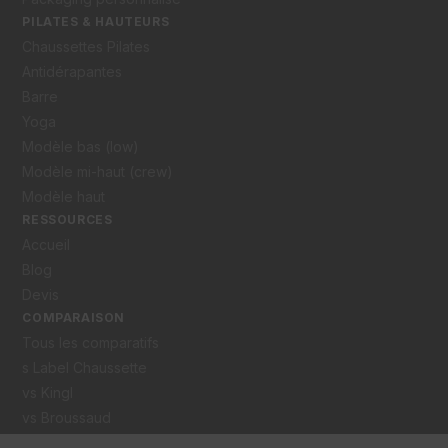
PILATES & HAUTEURS
Chaussettes Pilates
Antidérapantes
Barre
Yoga
Modèle bas (low)
Modèle mi-haut (crew)
Modèle haut
RESSOURCES
Accueil
Blog
Devis
COMPARAISON
Tous les comparatifs
s Label Chaussette
vs Kingl
vs Broussaud