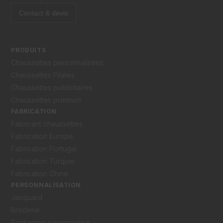
Contact & devis
PRODUITS
Chaussettes personnalisées
Chaussettes Pilates
Chaussettes publicitaires
Chaussettes premium
FABRICATION
Fabricant chaussettes
Fabrication Europe
Fabrication Portugal
Fabrication Turquie
Fabrication Chine
PERSONNALISATION
Jacquard
Broderie
Packaging personnalisé