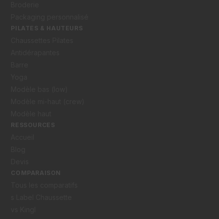
Broderie
Packaging personnalisé
PILATES & HAUTEURS
Chaussettes Pilates
Antidérapantes
Barre
Yoga
Modèle bas (low)
Modèle mi-haut (crew)
Modèle haut
RESSOURCES
Accueil
Blog
Devis
COMPARAISON
Tous les comparatifs
s Label Chaussette
vs Kingl