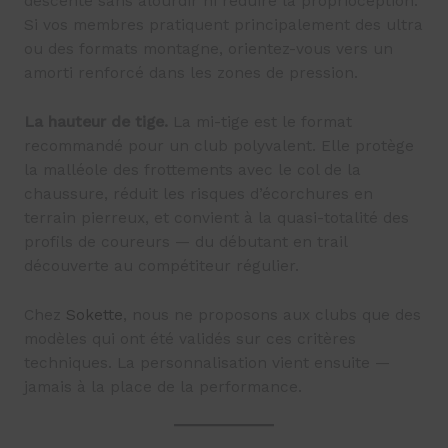
descente sans alourdir ni réduire la proprioception.
Si vos membres pratiquent principalement des ultra
ou des formats montagne, orientez-vous vers un
amorti renforcé dans les zones de pression.
La hauteur de tige.
La mi-tige est le format
recommandé pour un club polyvalent. Elle protège
la malléole des frottements avec le col de la
chaussure, réduit les risques d’écorchures en
terrain pierreux, et convient à la quasi-totalité des
profils de coureurs — du débutant en trail
découverte au compétiteur régulier.
Chez
Sokette
, nous ne proposons aux clubs que des
modèles qui ont été validés sur ces critères
techniques. La personnalisation vient ensuite —
jamais à la place de la performance.