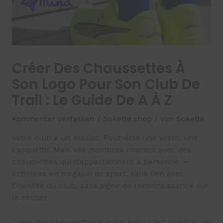
Créer Des Chaussettes À
Son Logo Pour Son Club De
Trail : Le Guide De A À Z
Kommentar verfassen
/
Sokette.shop
/ Von
Sokette
Votre club a un maillot. Peut-être une veste, une
casquette. Mais vos membres courent avec des
chaussettes qui n’appartiennent à personne —
achetées en magasin de sport, sans lien avec
l’identité du club, sans signe de reconnaissance sur
le sentier.
Créer des chaussettes à votre logo, c’est combler ce