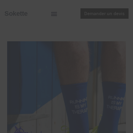
Sokette
Demander un devis