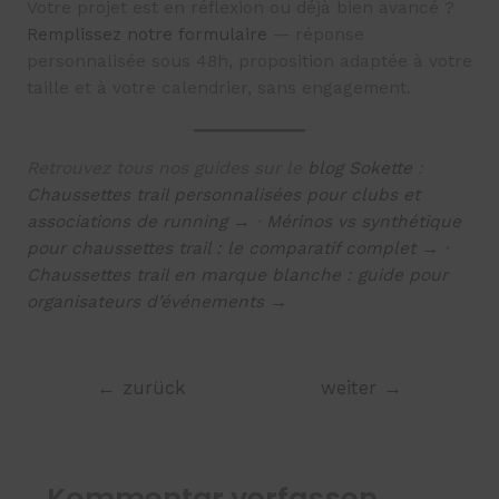
Votre projet est en réflexion ou déjà bien avancé ?
Remplissez notre formulaire
— réponse
personnalisée sous 48h, proposition adaptée à votre
taille et à votre calendrier, sans engagement.
Retrouvez tous nos guides sur le
blog Sokette
:
Chaussettes trail personnalisées pour clubs et
associations de running →
·
Mérinos vs synthétique
pour chaussettes trail : le comparatif complet →
·
Chaussettes trail en marque blanche : guide pour
organisateurs d’événements →
←
zurück
weiter
→
Kommentar verfassen