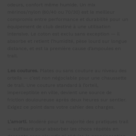
odeurs, confort même humide. Un mix
mérinos/nylon (60/40 ou 70/30) est le meilleur
compromis entre performance et durabilité pour un
équipement de club destiné à une utilisation
intensive. Le coton est exclu sans exception — il
absorbe et retient l’humidité, pèse lourd sur longue
distance, et est la première cause d’ampoules en
trail.
Les coutures.
Plates ou sans couture au niveau des
orteils — c’est non négociable pour une chaussette
de trail. Une couture standard à l’orteil,
imperceptible en ville, devient une source de
friction douloureuse après deux heures sur sentier.
Exigez ce point dans votre cahier des charges.
L’amorti.
Modéré pour la majorité des pratiques trail
— suffisant pour absorber les chocs répétés en