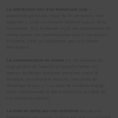
La distribution lors d’un événement club
—
assemblée générale, repas de fin de saison, trail
organisé — crée un moment collectif autour de la
nouveauté. Tout le monde reçoit ses chaussettes en
même temps, les commentaires fusent, les photos
circulent. C’est un lancement, pas une simple
distribution.
La communication en amont
sur les réseaux du
club génère de l’attente et amplifie l’effet. Un
aperçu du design quelques semaines avant la
livraison, un compte à rebours, une photo de
déballage le jour J — ce type de contenu engage
votre communauté et attire l’attention au-delà de
vos membres actuels.
La mise en vente aux non-membres
lors de vos
événements et courses ouverts est une opportunité